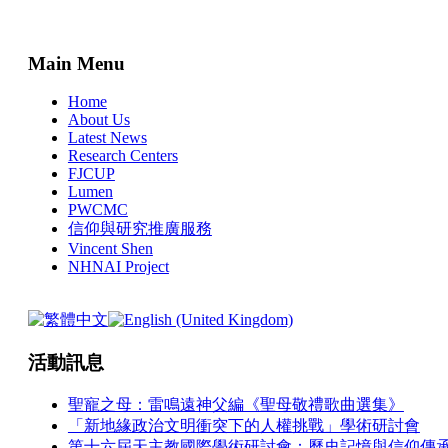
Main Menu
Home
About Us
Latest News
Research Centers
FJCUP
Lumen
PWCMC
信仰與研究推廣服務
Vincent Shen
NHNAI Project
活動訊息
聖寵之母：雷鳴遠神父編《聖母敬禮歌曲選集》
「新地緣政治文明衝突下的人權挑戰」學術研討會
第十六屆天主教國際學術研討會：歷史記憶與信仰傳