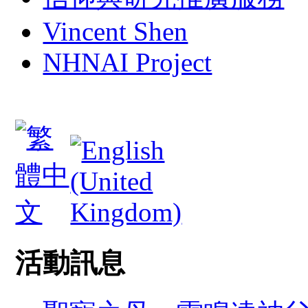
Vincent Shen
NHNAI Project
活動訊息