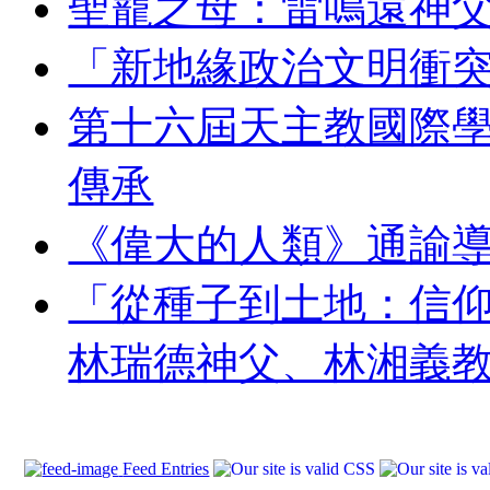
聖寵之母：雷鳴遠神
「新地緣政治文明衝
第十六屆天主教國際
傳承
《偉大的人類》通諭
「從種子到土地：信
林瑞德神父、林湘義
Feed Entries