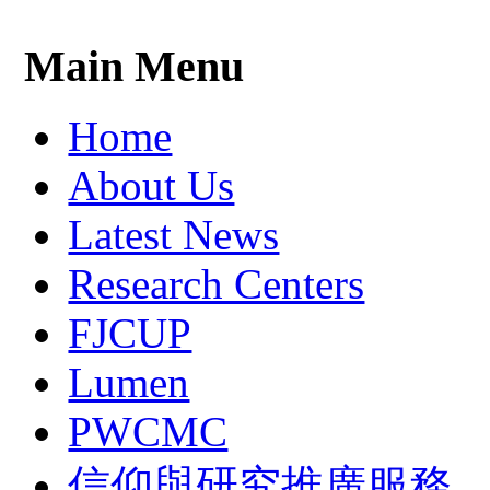
Main Menu
Home
About Us
Latest News
Research Centers
FJCUP
Lumen
PWCMC
信仰與研究推廣服務