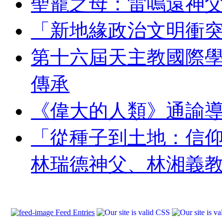
聖寵之母：雷鳴遠神
「新地緣政治文明衝
第十六屆天主教國際
傳承
《偉大的人類》通諭
「從種子到土地：信
林瑞德神父、林湘義
Feed Entries