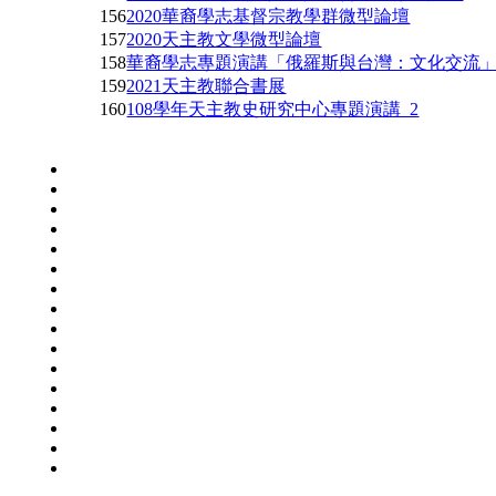
156
2020華裔學志基督宗教學群微型論壇
157
2020天主教文學微型論壇
158
華裔學志專題演講「俄羅斯與台灣：文化交流
159
2021天主教聯合書展
160
108學年天主教史研究中心專題演講_2