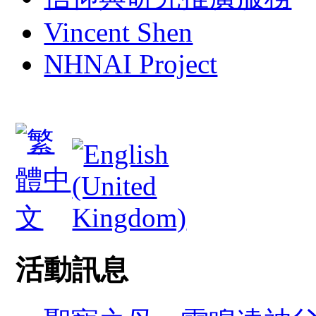
Vincent Shen
NHNAI Project
活動訊息