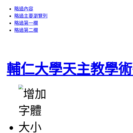
略過內容
略過主要瀏覽列
略過第一欄
略過第二欄
輔仁大學天主教學術