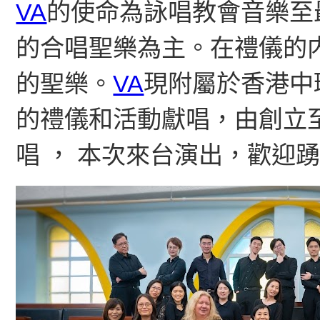
VA
的使命為詠唱教會音樂至
的合唱聖樂為主。在禮儀的
的聖樂。
VA
現附屬於香港中
的禮儀和活動獻唱，由創立
唱 ， 本次來台演出，歡迎