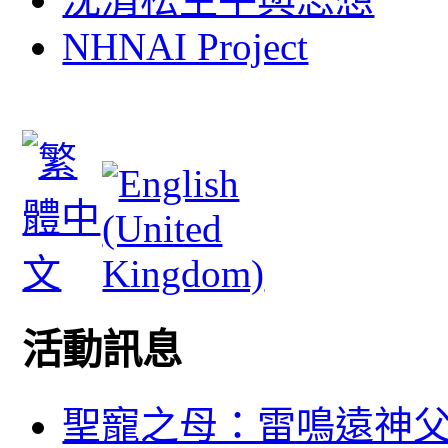
NHNAI Project
活動訊息
聖寵之母：雷鳴遠神