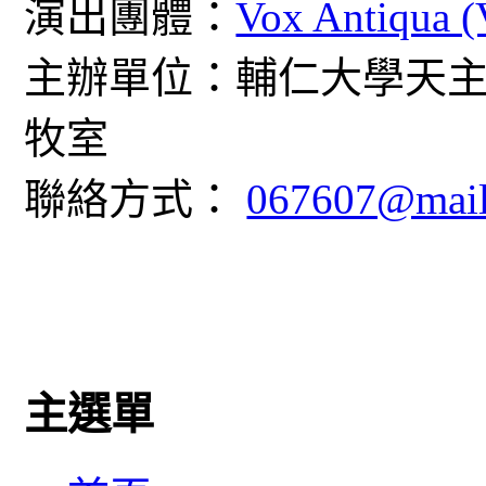
演出團體：
Vox Antiqua 
主辦單位：輔仁大學天
牧室
聯絡方式：
067607@mail.
主選單