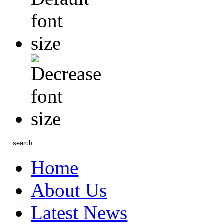
Home
About Us
Latest News