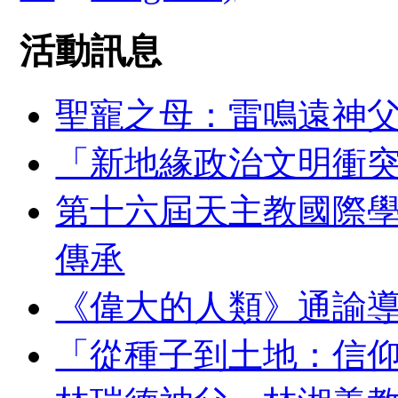
活動訊息
聖寵之母：雷鳴遠神
「新地緣政治文明衝
第十六屆天主教國際
傳承
《偉大的人類》通諭
「從種子到土地：信