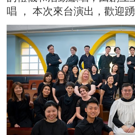
唱 ， 本次來台演出，歡迎