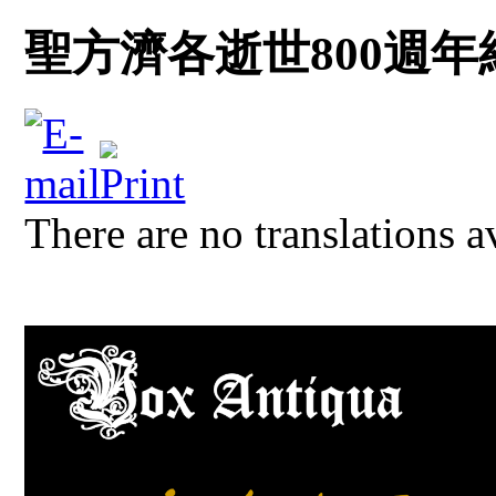
聖方濟各逝世800週
There are no translations a