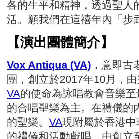
各的生平和精神，透過聖人
活。願我們在這禧年內「步
【演出團體簡介】
Vox Antiqua (VA)
，意即古
團，創立於2017年10月
VA
的使命為詠唱教會音樂至
的合唱聖樂為主。在禮儀的
的聖樂。
VA
現附屬於香港中
的禮儀和活動獻唱，由創立