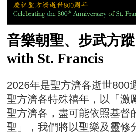
音樂朝聖、步武方
with St. Francis
2026年是聖方濟各逝世8
聖方濟各特殊禧年，以「激
聖方濟各，盡可能依照基督
聖」，我們將以聖樂及靈修