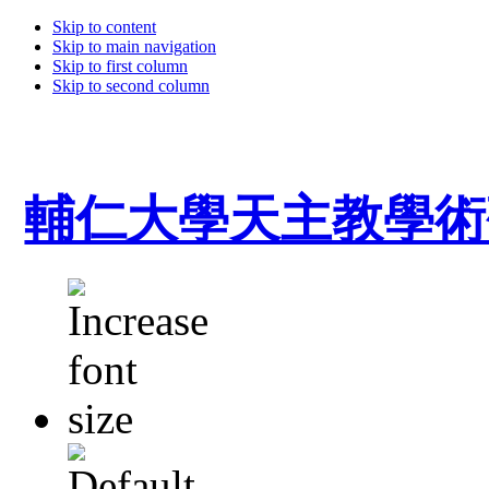
Skip to content
Skip to main navigation
Skip to first column
Skip to second column
輔仁大學天主教學術