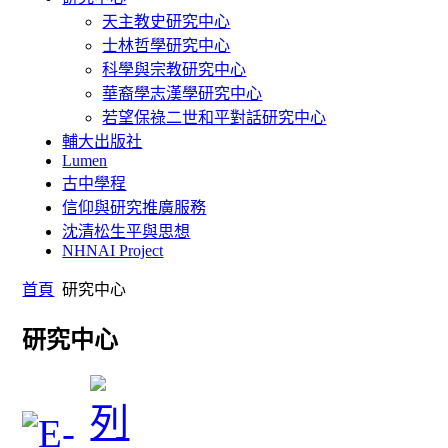
天主教史研究中心
士林哲學研究中心
科學與宗教研究中心
華裔學志漢學研究中心
若望保祿二世和平對話研究中心
輔大出版社
Lumen
古中學程
信仰與研究推廣服務
沈清松生平與思想
NHNAI Project
首頁
研究中心
研究中心