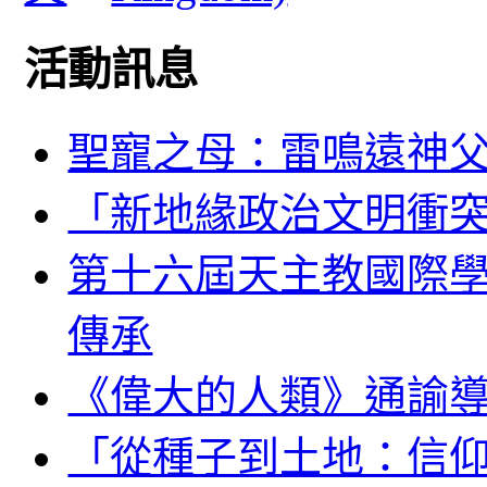
活動訊息
聖寵之母：雷鳴遠神
「新地緣政治文明衝
第十六屆天主教國際
傳承
《偉大的人類》通諭
「從種子到土地：信