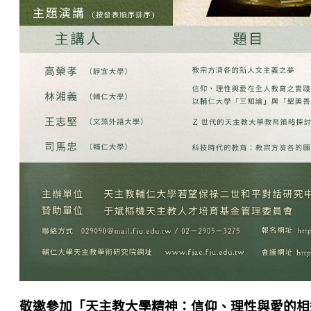
敬邀參加「天主教大學精神：信仰、理性與愛的相