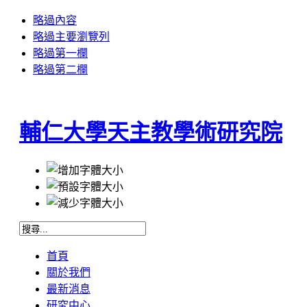
略過內容
略過主要瀏覽列
略過第一欄
略過第二欄
輔仁大學天主教學術研究院
首頁
關於我們
最新消息
研究中心