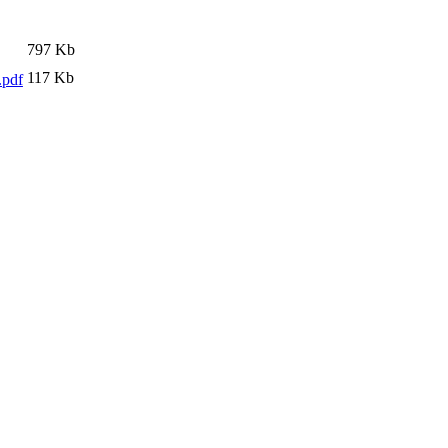
797 Kb
117 Kb
pdf