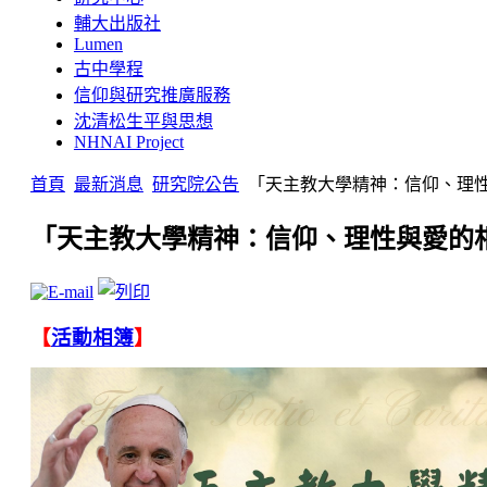
輔大出版社
Lumen
古中學程
信仰與研究推廣服務
沈清松生平與思想
NHNAI Project
首頁
最新消息
研究院公告
「天主教大學精神：信仰、理
「天主教大學精神：信仰、理性與愛的
【
活動相簿
】