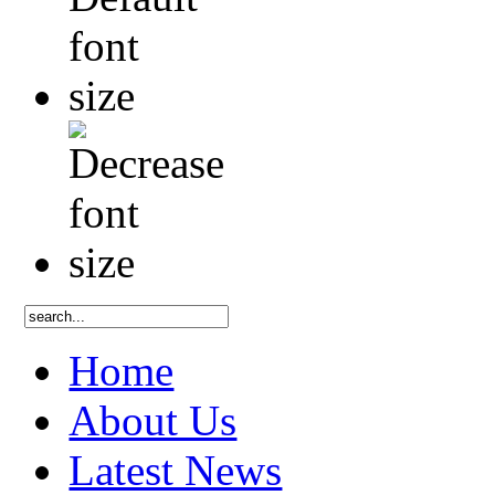
Home
About Us
Latest News