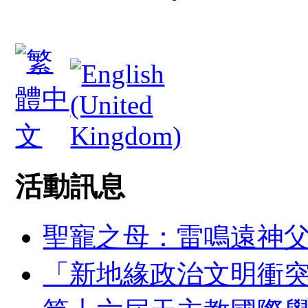
活動訊息
聖寵之母：雷鳴遠神
「新地緣政治文明衝