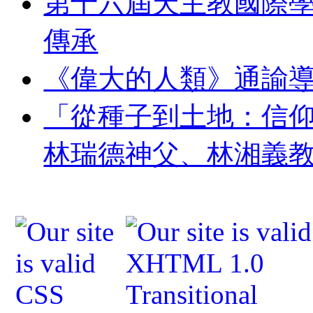
第十六屆天主教國際
傳承
《偉大的人類》通諭
「從種子到土地：信
林瑞德神父、林湘義