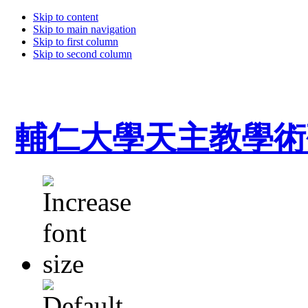
Skip to content
Skip to main navigation
Skip to first column
Skip to second column
輔仁大學天主教學術