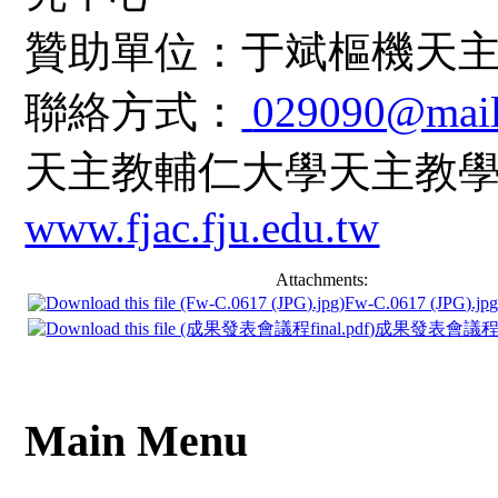
贊助單位：于斌樞機天
聯絡方式：
029090@mail.
天主教輔仁大學天主教
www.fjac.fju.edu.tw
Attachments:
Fw-C.0617 (JPG).jp
成果發表會議程fin
Main Menu