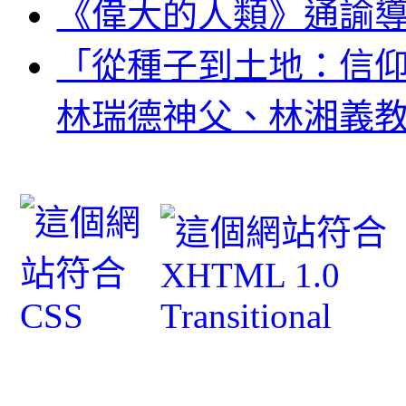
《偉大的人類》通諭
「從種子到土地：信
林瑞德神父、林湘義