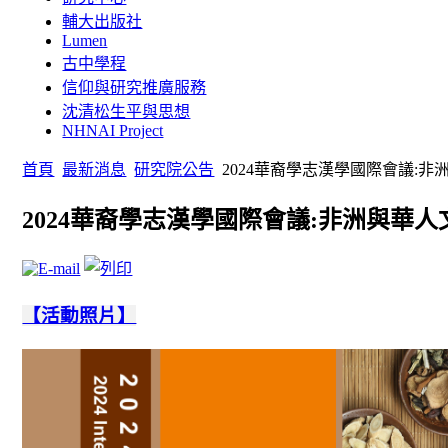
輔大出版社
Lumen
古中學程
信仰與研究推廣服務
沈清松生平與思想
NHNAI Project
首頁
最新消息
研究院公告
2024華裔學志漢學國際會議:
2024華裔學志漢學國際會議:非洲與華
【活動照片】