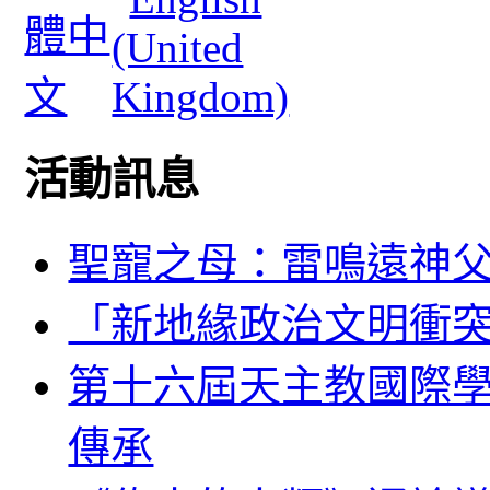
活動訊息
聖寵之母：雷鳴遠神
「新地緣政治文明衝
第十六屆天主教國際
傳承