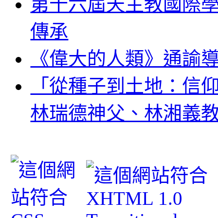
第十六屆天主教國際
傳承
《偉大的人類》通諭
「從種子到土地：信
林瑞德神父、林湘義