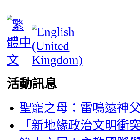
活動訊息
聖寵之母：雷鳴遠神
「新地緣政治文明衝