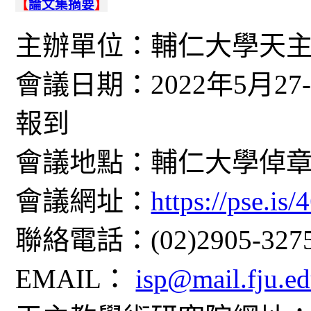
【
論文集摘要
】
主辦單位：輔仁大學天
會議日期：
2022
年
5
月
27
報到
會議地點：輔仁大學倬
會議網址：
https://pse.is
聯絡電話：
(02)2905-327
EMAIL
：
isp@mail.fju.e