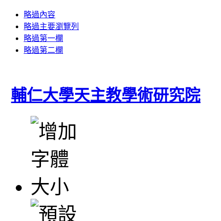
略過內容
略過主要瀏覽列
略過第一欄
略過第二欄
輔仁大學天主教學術研究院