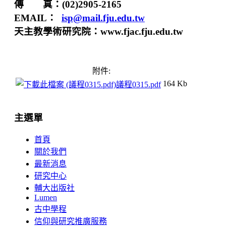
傳 真：(02)2905-2165
EMAIL：
isp@mail.fju.edu.tw
天主教學術研究院：www.fjac.fju.edu.tw
附件:
164 Kb
議程0315.pdf
主選單
首頁
關於我們
最新消息
研究中心
輔大出版社
Lumen
古中學程
信仰與研究推廣服務