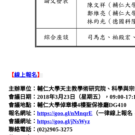
【
線上報名
】
主辦單位：輔仁大學天主教學術研究院、科學與宗
會議日期：2018年3月23日（星期五），09:00-17:
會議地點：輔仁大學倬章樓4樓聖保祿廳DG410
報名網址：
https://goo.gl/nMnqrE
（一律線上報名，
會議網址：
https://goo.gl/jNsWyz
聯絡電話：(02)2905-3275