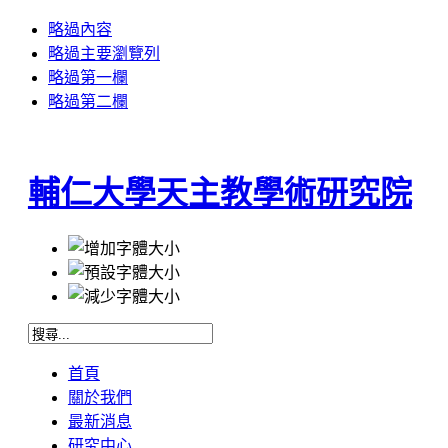
略過內容
略過主要瀏覽列
略過第一欄
略過第二欄
輔仁大學天主教學術研究院
首頁
關於我們
最新消息
研究中心