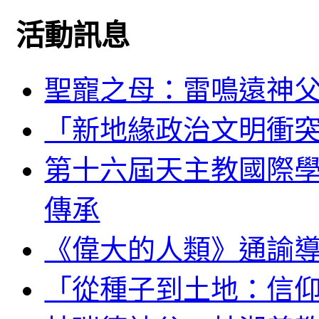
活動訊息
聖寵之母：雷鳴遠神
「新地緣政治文明衝
第十六屆天主教國際
傳承
《偉大的人類》通諭
「從種子到土地：信