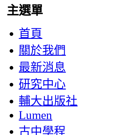
主選單
首頁
關於我們
最新消息
研究中心
輔大出版社
Lumen
古中學程