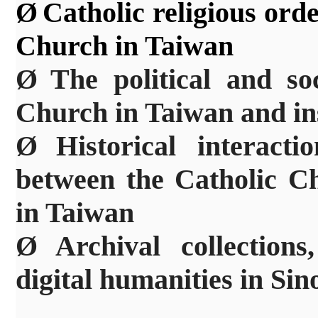
Ø
Catholic religious ord
Church in Taiwan
Ø
The political and so
Church in Taiwan and ins
Ø
Historical interacti
between the Catholic C
in Taiwan
Ø
Archival collections
digital humanities in Si