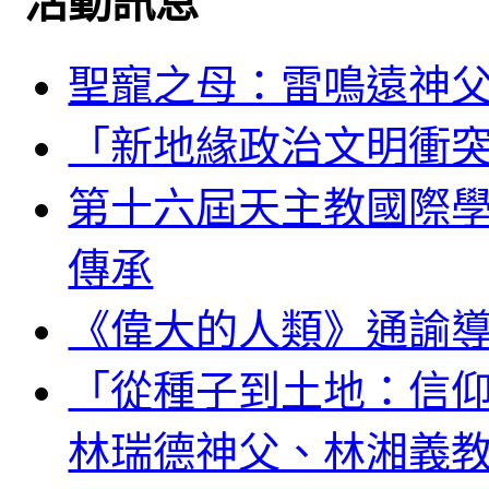
活動訊息
聖寵之母：雷鳴遠神
「新地緣政治文明衝
第十六屆天主教國際
傳承
《偉大的人類》通諭
「從種子到土地：信
林瑞德神父、林湘義