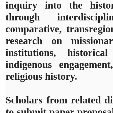
inquiry into the hist
through interdiscip
comparative, transregio
research on missionary
institutions, historic
indigenous engagement
religious history.
Scholars from related dis
to submit paper proposal