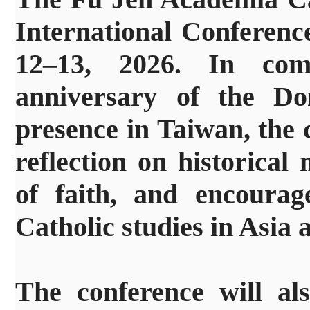
International Conferenc
12–13, 2026. In com
anniversary of the Do
presence in Taiwan, the 
reflection on historica
of faith, and encourag
Catholic studies in Asia
The conference will al