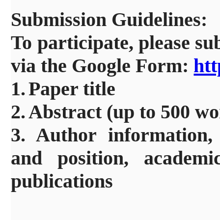
Submission Guidelines
:
To participate, please su
via the Google Form:
htt
1.
Paper title
2.
Abstract (up to 500 wo
3.
Author information, 
and position, academi
publications