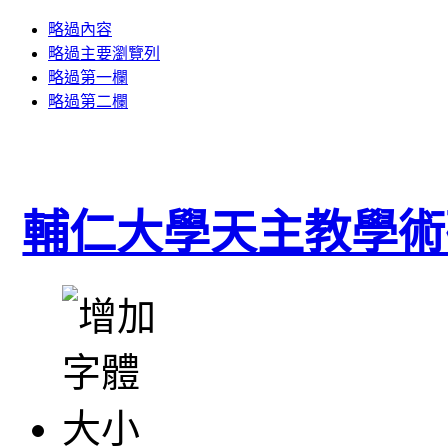
略過內容
略過主要瀏覽列
略過第一欄
略過第二欄
輔仁大學天主教學術