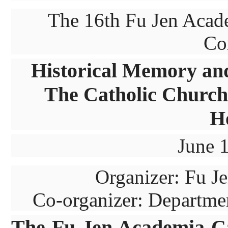
The 16th Fu Jen Acade
Co
Historical Memory and
The Catholic Church’
H
June 
Organizer: Fu J
Co-organizer: Departme
The Fu Jen Academia Cat