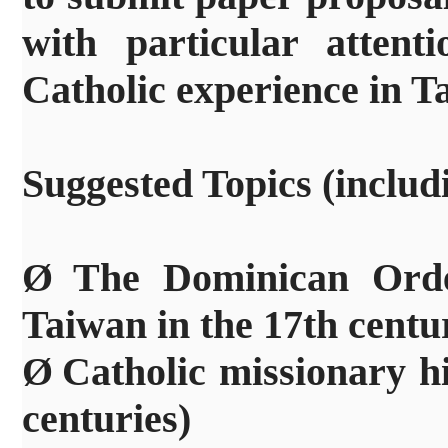
with particular attent
Catholic experience in T
Suggested Topics
(includ
Ø
The Dominican Orde
Taiwan in the 17th centu
Ø
Catholic missionary h
centuries)