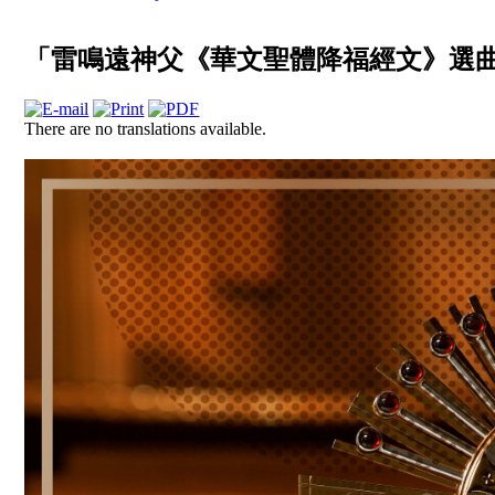
「雷鳴遠神父《華文聖體降福經文》選
There are no translations available.