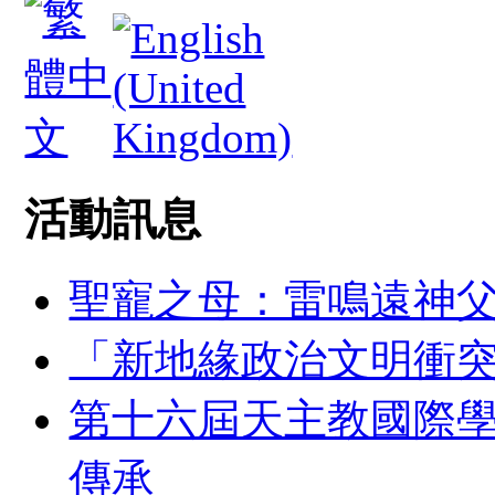
活動訊息
聖寵之母：雷鳴遠神
「新地緣政治文明衝
第十六屆天主教國際
傳承