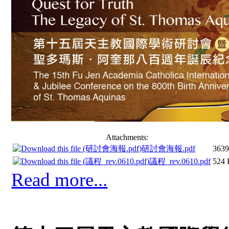
Attachments:
研討會海報.pdf
363
議程_rev.0610.pdf
524
Read more...