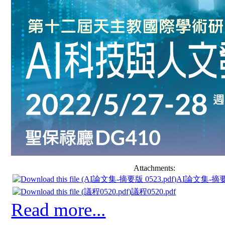
Attachments:
AI論文集-摘要版
議程0520.pdf
Read more...