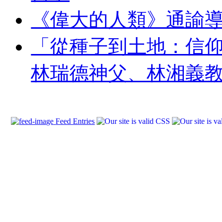
《偉大的人類》通諭
「從種子到土地：信
林瑞德神父、林湘義
Feed Entries