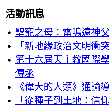
活動訊息
聖寵之母：雷鳴遠神
「新地緣政治文明衝
第十六屆天主教國際
傳承
《偉大的人類》通諭
「從種子到土地：信