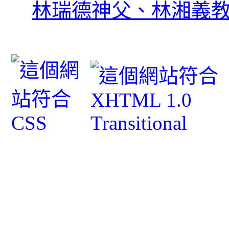
林瑞德神父、林湘義