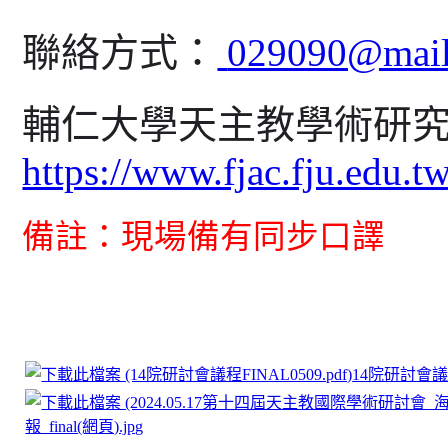
聯絡方式：
029090@mail.
輔仁大學天主教學術研
https://www.fjac.fju.edu.t
備
註：現場備有同步口譯
14院研討會議程F
報_final(網頁).jpg