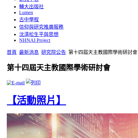
輔大出版社
Lumen
古中學程
信仰與研究推廣服務
沈清松生平與思想
NHNAI Project
首頁
最新消息
研究院公告
第十四屆天主教國際學術研討會
第十四屆天主教國際學術研討會
【活動照片】