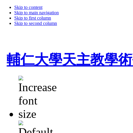
Skip to content
Skip to main navigation
Skip to first column
Skip to second column
輔仁大學天主教學術