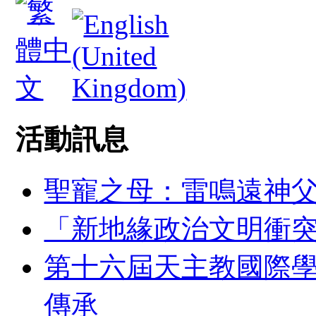
活動訊息
聖寵之母：雷鳴遠神
「新地緣政治文明衝
第十六屆天主教國際
傳承