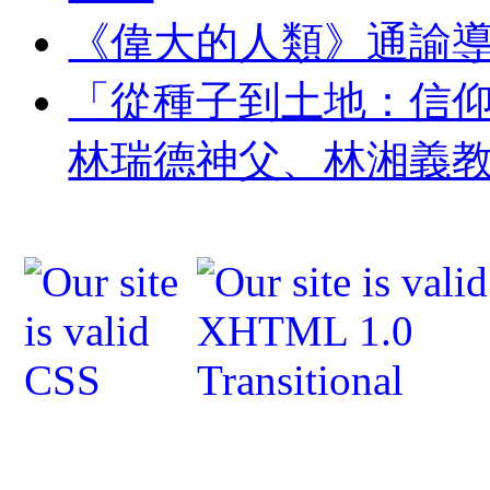
《偉大的人類》通諭
「從種子到土地：信
林瑞德神父、林湘義