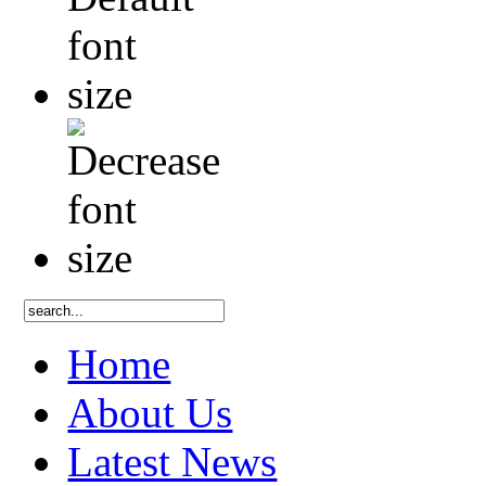
Home
About Us
Latest News