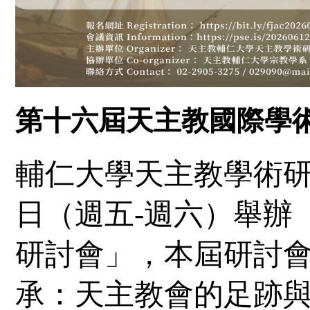
第十六屆天主教國際學
輔仁大學天主教學術
日（週五
-
週六）舉辦
研討會」，本屆研討
承：天主教會的足跡