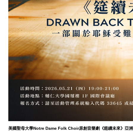
美國聖母大學Notre Dame
Folk Choir
原創音樂劇《筵續未來》亞洲