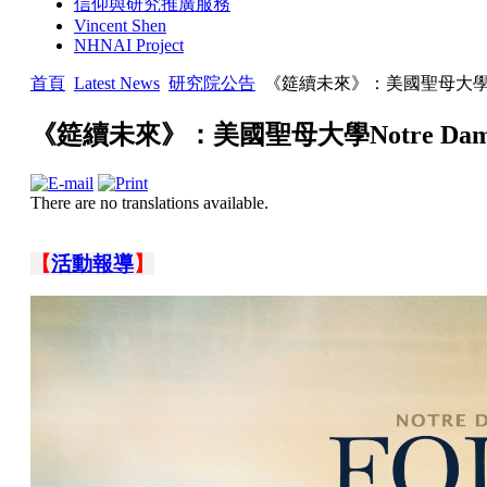
信仰與研究推廣服務
Vincent Shen
NHNAI Project
首頁
Latest News
研究院公告
《筵續未來》：美國聖母大學Notr
《筵續未來》：美國聖母大學Notre Dame
There are no translations available.
【
活動報導
】