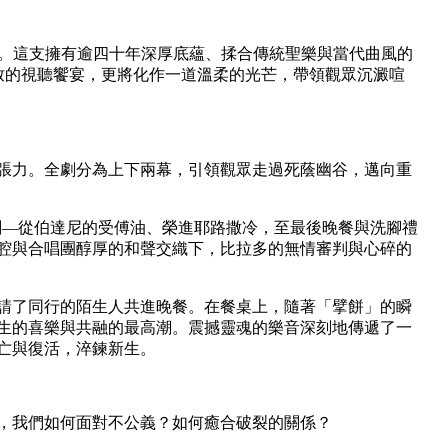
。這支擁有逾四十年深厚底蘊、揉合傳統聖樂與當代曲風的
致的視聽饗宴，更將化作一道溫柔的光芒，帶領觀眾沉澱喧
張力。全劇分為上下兩幕，引領觀眾走過死蔭幽谷，邁向重
刻
—
從伯達尼的受傅油、榮進耶路撒冷，至最後晚餐與洗腳禮
腔與合唱團醇厚的和聲交織下，比拉多的無情審判與心碎的
請了同行的陌生人共進晚餐。在餐桌上，隨著「擘餅」的瞬
生的喜樂與共融的最高潮。震撼靈魂的樂音深刻地傳遞了一
亡與復活，淬鍊新生。
，我們如何面對不公義？如何癒合破裂的關係？