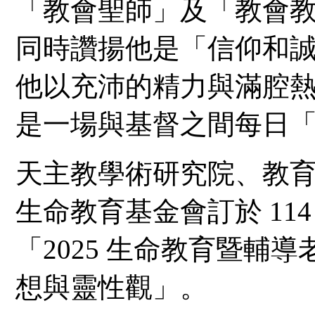
「教會聖師」及「教會
同時讚揚他是「信仰和
他以充沛的精力與滿腔
是一場與基督之間每日
天主教學術研究院、教
生命教育基金會訂於
11
「
2025
生命教育暨輔導
想與靈性觀」。