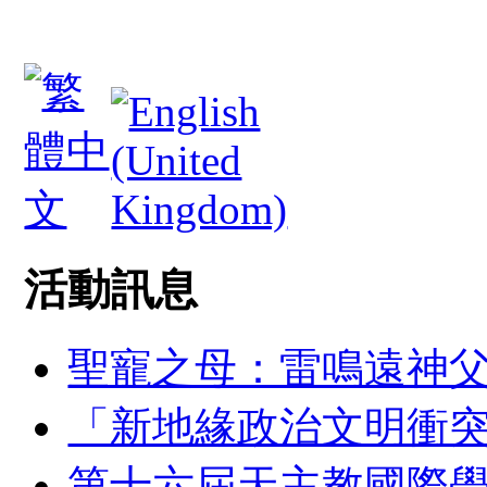
活動訊息
聖寵之母：雷鳴遠神
「新地緣政治文明衝
第十六屆天主教國際