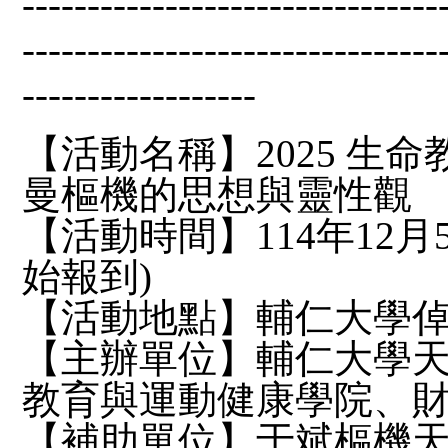
--------------------------------
--------------------------------
------------------
【活動名稱】2025 生
曼樞機的思想與靈性觀
【活動時間】114年12月5日（
始報到)
【活動地點】輔仁大學倬章
【主辦單位】輔仁大學
教育與運動健康學院、
【補助單位】于斌樞機