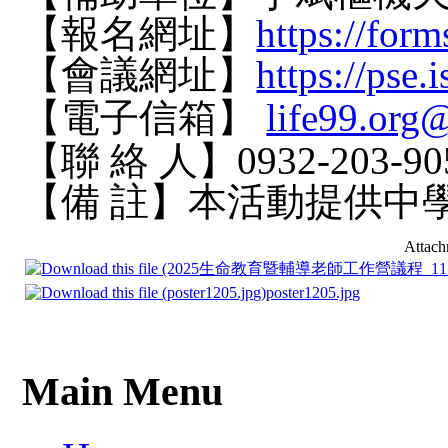
【報名網址】
https://fo
【會議網址】
https://pse
【電子信箱】
life99.org
【聯 絡 人】0932-20
【備 註】本活動提供中
Attach
poster1205.jpg
Main Menu