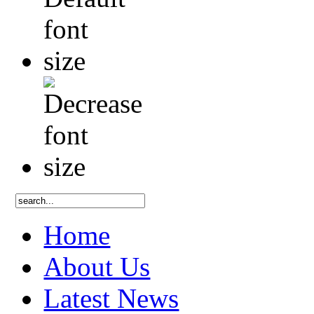
Home
About Us
Latest News