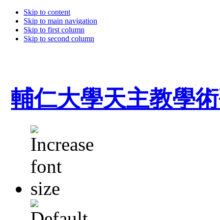
Skip to content
Skip to main navigation
Skip to first column
Skip to second column
輔仁大學天主教學術