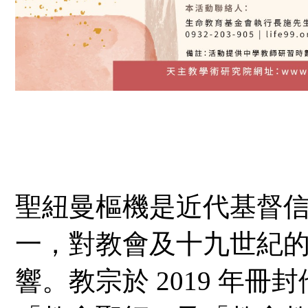
聖紐曼樞機是近代基督
一，對教會及十九世紀
響。教宗於
2019
年冊封