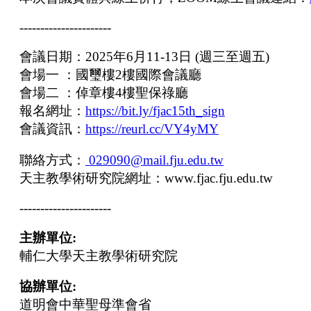
---------------
-------
會議日期：2025年6月11-13日 (週三至週五)
會場一 ：國璽樓2樓國際會議廳
會場二 ：倬章樓4樓聖保祿廳
報名網址：
https://bit.ly/fjac15th_sign
會議資訊：
https://reurl.cc/VY4yMY
聯絡方式：
029090@mail.fju.edu.tw
天主教學術研究院網址
：
www.fjac.fju.edu.tw
---------------
-------
主辦單位:
輔仁大學天主教學術研究院
協辦單位:
道明會中華聖母準會省