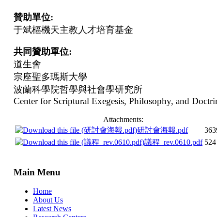
贊助單位:
于斌樞機天主教人才培育基金
共同贊助單位:
道生會
宗座聖多瑪斯大學
波蘭科學院哲學與社會學研究所
Center for Scriptural Exegesis, Philosophy, and Doctri
Attachments:
研討會海報.pdf
363
議程_rev.0610.pdf
524
Main Menu
Home
About Us
Latest News