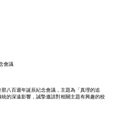
念會議
阿奎那八百週年誕辰紀念會議，主題為「真理的追
傳統的深遠影響，誠摯邀請對相關主題有興趣的校