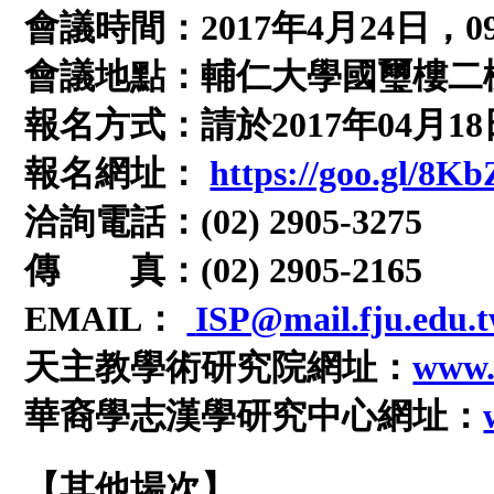
會議時間：2017年4月24日，09:
會議地點：輔仁大學國璽樓二樓
報名方式：請於2017年04月
報名網址：
https://goo.gl/8K
洽詢電話：(02) 2905-3275
傳 真：(02) 2905-2165
EMAIL：
ISP@mail.fju.edu.
天主教學術研究院網址：
www.f
華裔學志漢學研究中心網址：
【其他場次】