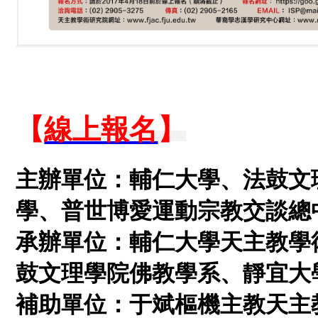
【
線上報名
】
主辦單位：輔仁大學、法鼓文
學、普世博愛運動宗教交談總
承辦單位：輔仁大學天主教學
鼓文理學院佛教學系、靜宜大
補助單位：于斌樞機主教天主