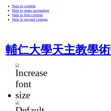
Skip to content
Skip to main navigation
Skip to first column
Skip to second column
輔仁大學天主教學術