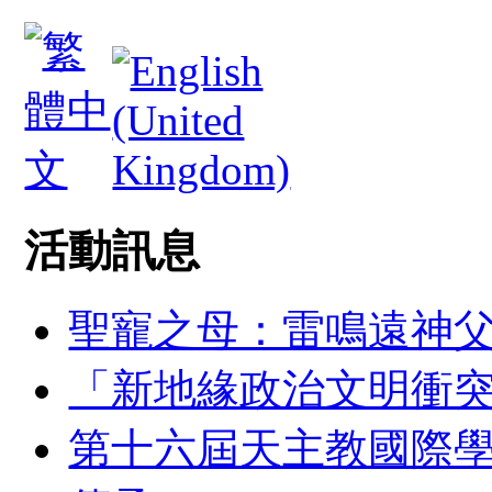
活動訊息
聖寵之母：雷鳴遠神
「新地緣政治文明衝
第十六屆天主教國際