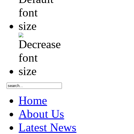
Home
About Us
Latest News