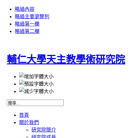
略過內容
略過主要瀏覽列
略過第一欄
略過第二欄
輔仁大學天主教學術研究院
首頁
關於我們
研究院簡介
研究院成員