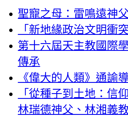
聖寵之母：雷鳴遠神
「新地緣政治文明衝
第十六屆天主教國際
傳承
《偉大的人類》通諭
「從種子到土地：信
林瑞德神父、林湘義